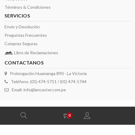
Términos & Condiciones
SERVICIOS
Envío y Devolución
Preguntas Frecuentes
Compras Seguras
Libro de Reclamaciones
CONTACTANOS
Prolongación Huamanga 890 - La Victoria
Teléfono: (01) 474-5711 / (01) 474-5744
Email:
info@lancaster.com.pe
2026 derechos reservados por Lancaster
0