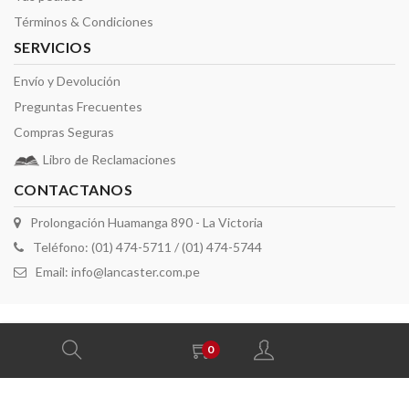
Términos & Condiciones
SERVICIOS
Envío y Devolución
Preguntas Frecuentes
Compras Seguras
Libro de Reclamaciones
CONTACTANOS
Prolongación Huamanga 890 - La Victoria
Teléfono: (01) 474-5711 / (01) 474-5744
Email:
info@lancaster.com.pe
2026 derechos reservados por Lancaster
0