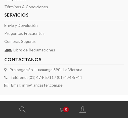
Términos & Condiciones
SERVICIOS
Envío y Devolución
Preguntas Frecuentes
Compras Seguras
Libro de Reclamaciones
CONTACTANOS
Prolongación Huamanga 890 - La Victoria
Teléfono: (01) 474-5711 / (01) 474-5744
Email:
info@lancaster.com.pe
2026 derechos reservados por Lancaster
0