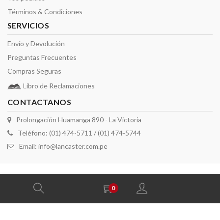
Términos & Condiciones
SERVICIOS
Envío y Devolución
Preguntas Frecuentes
Compras Seguras
Libro de Reclamaciones
CONTACTANOS
Prolongación Huamanga 890 - La Victoria
Teléfono: (01) 474-5711 / (01) 474-5744
Email:
info@lancaster.com.pe
2026 derechos reservados por Lancaster
0