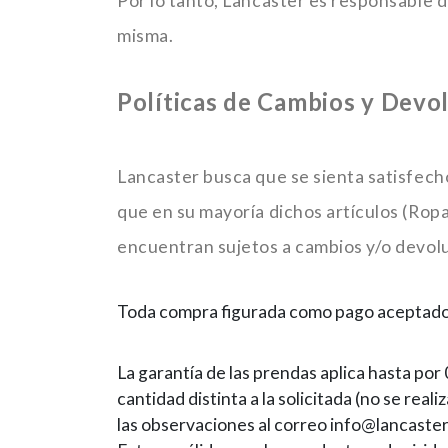
Por lo tanto, Lancaster es responsable d
misma.
Políticas de Cambios y Devo
Lancaster busca que se sienta satisfech
que en su mayoría dichos artículos (Ropa 
encuentran sujetos a cambios y/o devolu
Toda compra figurada como pago aceptado n
La garantía de las prendas aplica hasta por 
cantidad distinta a la solicitada (no se rea
las observaciones al correo info@lancaster.