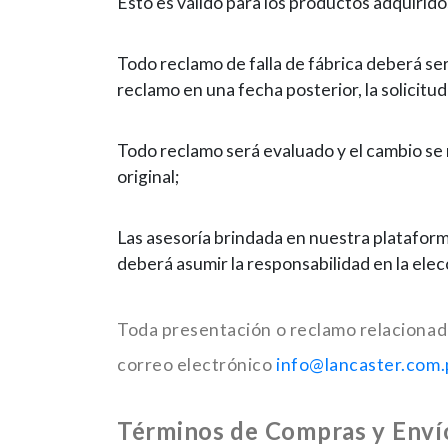
Esto es válido para los productos adquirido
Todo reclamo de falla de fábrica deberá ser 
reclamo en una fecha posterior, la solicitu
Todo reclamo será evaluado y el cambio se
original;
Las asesoría brindada en nuestra plataform
deberá asumir la responsabilidad en la elecci
Toda presentación o reclamo relacionado
correo electrónico
info@lancaster.com
Términos de Compras y Enví