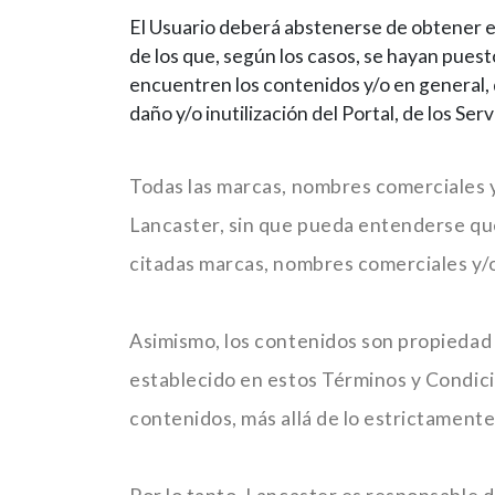
El Usuario deberá abstenerse de obtener e
de los que, según los casos, se hayan puest
encuentren los contenidos y/o en general,
daño y/o inutilización del Portal, de los Ser
Todas las marcas, nombres comerciales y
Lancaster, sin que pueda entenderse que 
citadas marcas, nombres comerciales y/o si
Asimismo, los contenidos son propiedad 
establecido en estos Términos y Condici
contenidos, más allá de lo estrictamente 