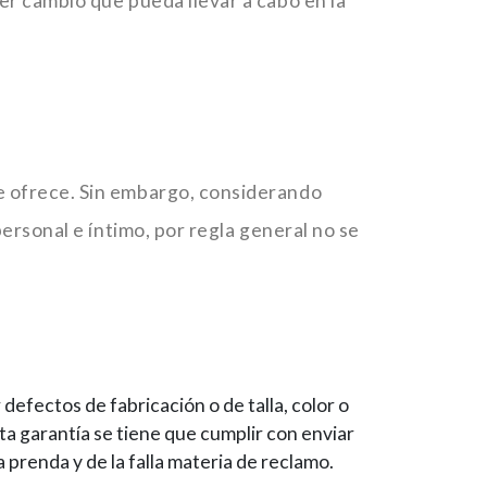
er cambio que pueda llevar a cabo en la
e ofrece. Sin embargo, considerando
personal e íntimo, por regla general no se
 defectos de fabricación o de talla, color o
sta garantía se tiene que cumplir con enviar
 prenda y de la falla materia de reclamo.