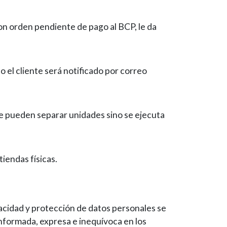
on orden pendiente de pago al BCP, le da
el cliente será notificado por correo
 se pueden separar unidades sino se ejecuta
iendas físicas.
vacidad y protección de datos personales se
informada, expresa e inequívoca en los