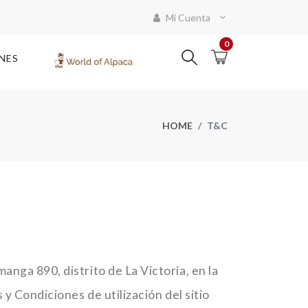
Mi Cuenta
0
NES
HOME
T&C
nga 890, distrito de La Victoria, en la
y Condiciones de utilización del sitio