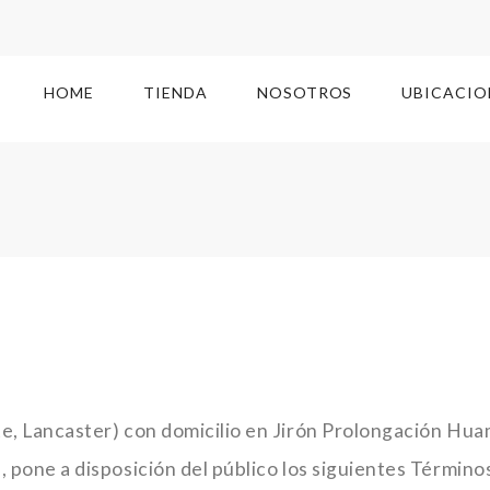
HOME
TIENDA
NOSOTROS
UBICACIO
, Lancaster) con domicilio en Jirón Prolongación Huama
 pone a disposición del público los siguientes Términos 