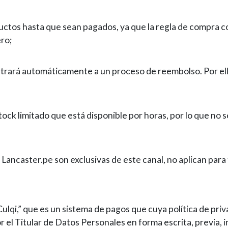
uctos hasta que sean pagados, ya que la regla de compra c
ro;
rará automáticamente a un proceso de reembolso. Por ello 
tock limitado que está disponible por horas, por lo que no
Lancaster.pe son exclusivas de este canal, no aplican para t
Culqi,” que es un sistema de pagos que cuya política de pri
r el Titular de Datos Personales en forma escrita, previa, 