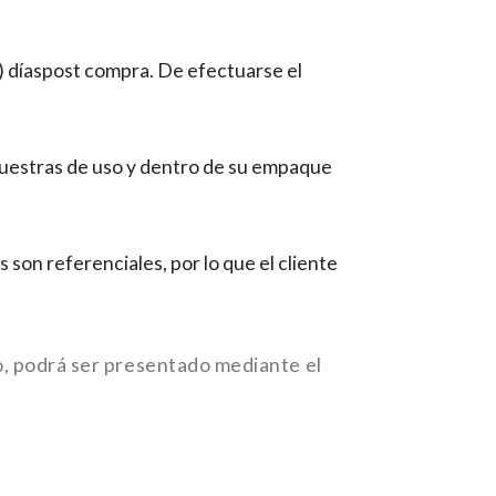
) días
post compra. De efectuarse el
muestras de uso y dentro de su empaque
son referenciales, por lo que el cliente
o, podrá ser presentado mediante el