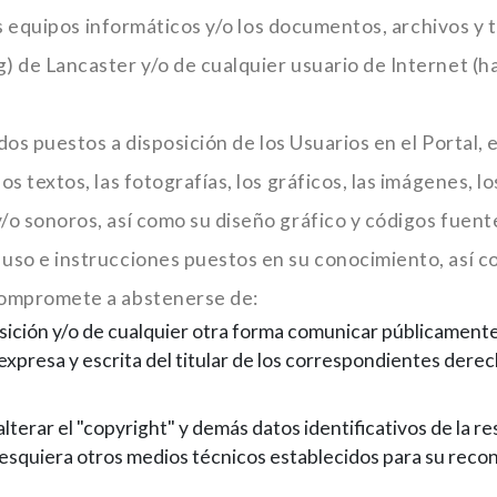
, los equipos informáticos y/o los documentos, archivos
g) de Lancaster y/o de cualquier usuario de Internet (h
nidos puestos a disposición de los Usuarios en el Portal,
 textos, las fotografías, los gráficos, las imágenes, los
/o sonoros, así como su diseño gráfico y códigos fuente
uso e instrucciones puestos en su conocimiento, así com
 compromete a abstenerse de:
posición y/o de cualquier otra forma comunicar públicamente
xpresa y escrita del titular de los correspondientes derec
alterar el "copyright" y demás datos identificativos de la 
cualesquiera otros medios técnicos establecidos para su rec