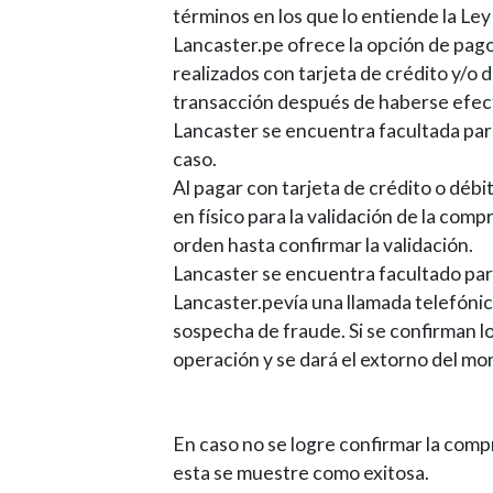
términos en los que lo entiende la L
Lancaster.pe ofrece la opción de p
realizados con tarjeta de crédito y/o 
transacción después de haberse efect
Lancaster se encuentra facultada para 
caso.
Al pagar con tarjeta de crédito o débi
en físico para la validación de la comp
orden hasta confirmar la validación.
Lancaster se encuentra facultado para
Lancaster.pe
vía una llamada telefónic
sospecha de fraude. Si se confirman l
operación y se dará el extorno del mont
En caso no se logre confirmar la comp
esta se muestre como exitosa.