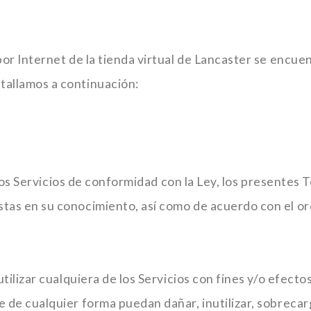
or Internet de la tienda virtual de Lancaster se encuent
tallamos a continuación:
 y los Servicios de conformidad con la Ley, los presente
tas en su conocimiento, así como de acuerdo con el ord
tilizar cualquiera de los Servicios con fines y/o efectos 
 de cualquier forma puedan dañar, inutilizar, sobrecarg