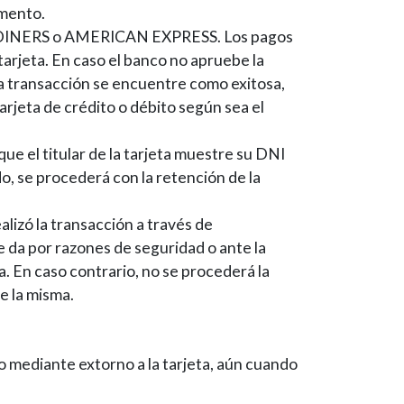
amento.
D, DINERS o AMERICAN EXPRESS. Los pagos
 tarjeta. En caso el banco no apruebe la
a transacción se encuentre como exitosa,
arjeta de crédito o débito según sea el
ue el titular de la tarjeta muestre su DNI
do, se procederá con la retención de la
alizó la transacción a través de
se da por razones de seguridad o ante la
. En caso contrario, no se procederá la
de la misma.
o mediante extorno a la tarjeta, aún cuando