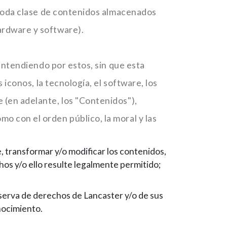
 y toda clase de contenidos almacenados
ardware y software).
 entendiendo por estos, sin que esta
 iconos, la tecnología, el software, los
 (en adelante, los "Contenidos"),
o con el orden público, la moral y las
, transformar y/o modificar los contenidos,
hos y/o ello resulte legalmente permitido;
reserva de derechos de Lancaster y/o de sus
onocimiento.