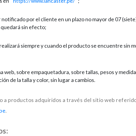
s en
"https://www.lancaster.pe/"
;
notificado por el cliente en un plazo no mayor de 07 (siete
d quedará sin efecto;
 realizará siempre y cuando el producto se encuentre sin 
a web, sobre empaquetadura, sobre tallas, pesos y medidas 
ón de la talla y color, sin lugar a cambios.
 a productos adquiridos a través del sitio web referid
.pe
.
os: