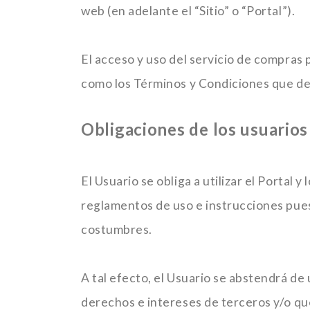
web (en adelante el “Sitio” o “Portal”).
El acceso y uso del servicio de compras p
como los Términos y Condiciones que de
Obligaciones de los usuarios
El Usuario se obliga a utilizar el Portal
reglamentos de uso e instrucciones pues
costumbres.
A tal efecto, el Usuario se abstendrá de u
derechos e intereses de terceros y/o que