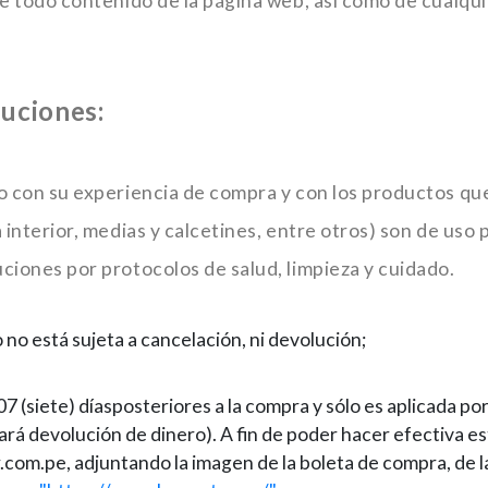
e todo contenido de la página web, así como de cualqui
luciones:
o con su experiencia de compra y con los productos qu
interior, medias y calcetines, entre otros) son de uso 
ciones por protocolos de salud, limpieza y cuidado.
o está sujeta a cancelación, ni devolución;
07 (siete) días
posteriores a la compra y sólo es aplicada por
lizará devolución de dinero). A fin de poder hacer efectiva e
com.pe, adjuntando la imagen de la boleta de compra, de la