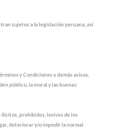
ran sujetos a la legislación peruana, así
s Términos y Condiciones y demás avisos,
en público, la moral y las buenas
ilícitos, prohibidos, lesivos de los
ar, deteriorar y/o impedir la normal