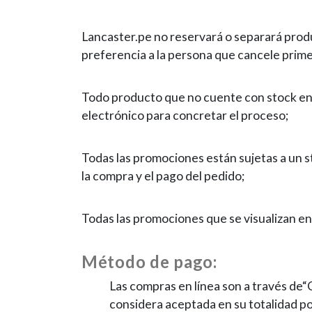
Lancaster.pe no reservará o separará prod
preferencia a la persona que cancele prime
Todo producto que no cuente con stock ent
electrónico para concretar el proceso;
Todas las promociones están sujetas a un s
la compra y el pago del pedido;
Todas las promociones que se visualizan en 
Método de pago:
Las compras en línea son a través de“
considera aceptada en su totalidad po