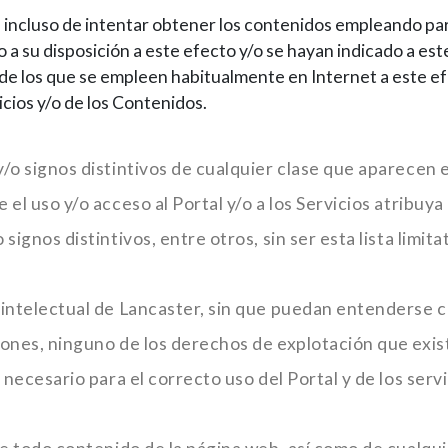
 incluso de intentar obtener los contenidos empleando par
o a su disposición a este efecto y/o se hayan indicado a es
 de los que se empleen habitualmente en Internet a este e
vicios y/o de los Contenidos.
/o signos distintivos de cualquier clase que aparecen 
el uso y/o acceso al Portal y/o a los Servicios atribuya
gnos distintivos, entre otros, sin ser esta lista limitat
intelectual de Lancaster, sin que puedan entenderse ced
ones, ninguno de los derechos de explotación que exist
necesario para el correcto uso del Portal y de los servi