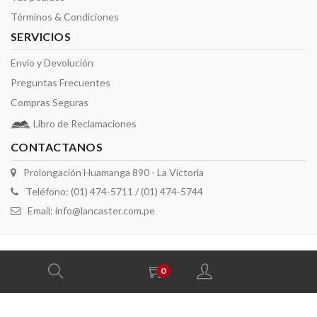
Términos & Condiciones
SERVICIOS
Envío y Devolución
Preguntas Frecuentes
Compras Seguras
Libro de Reclamaciones
CONTACTANOS
Prolongación Huamanga 890 - La Victoria
Teléfono: (01) 474-5711 / (01) 474-5744
Email:
info@lancaster.com.pe
2026 derechos reservados por Lancaster
0