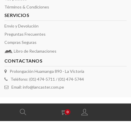
Términos & Condiciones
SERVICIOS
Envío y Devolución
Preguntas Frecuentes
Compras Seguras
Libro de Reclamaciones
CONTACTANOS
Prolongación Huamanga 890 - La Victoria
Teléfono: (01) 474-5711 / (01) 474-5744
Email:
info@lancaster.com.pe
2026 derechos reservados por Lancaster
0