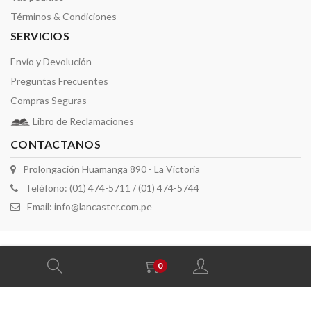
Términos & Condiciones
SERVICIOS
Envío y Devolución
Preguntas Frecuentes
Compras Seguras
Libro de Reclamaciones
CONTACTANOS
Prolongación Huamanga 890 - La Victoria
Teléfono: (01) 474-5711 / (01) 474-5744
Email:
info@lancaster.com.pe
2026 derechos reservados por Lancaster
0