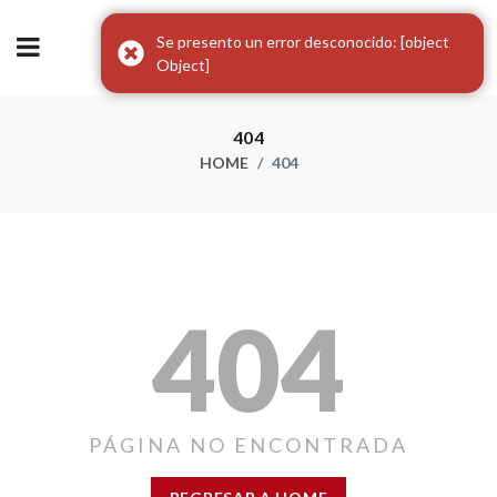
Se presento un error desconocido: [object
Object]
404
HOME
404
404
PÁGINA NO ENCONTRADA