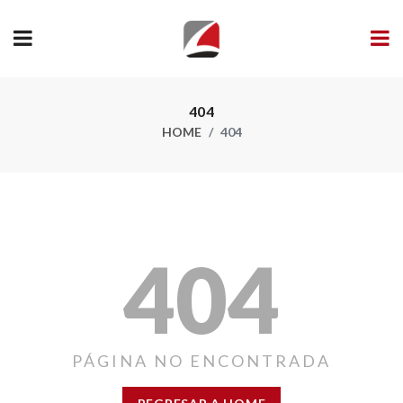
404
HOME
404
404
PÁGINA NO ENCONTRADA