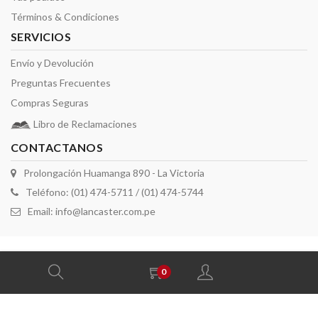
Términos & Condiciones
SERVICIOS
Envío y Devolución
Preguntas Frecuentes
Compras Seguras
Libro de Reclamaciones
CONTACTANOS
Prolongación Huamanga 890 - La Victoria
Teléfono: (01) 474-5711 / (01) 474-5744
Email:
info@lancaster.com.pe
2026 derechos reservados por Lancaster
0