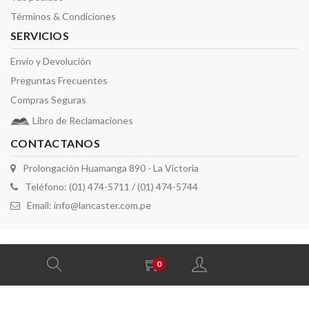
Términos & Condiciones
SERVICIOS
Envío y Devolución
Preguntas Frecuentes
Compras Seguras
Libro de Reclamaciones
CONTACTANOS
Prolongación Huamanga 890 - La Victoria
Teléfono: (01) 474-5711 / (01) 474-5744
Email:
info@lancaster.com.pe
2026 derechos reservados por Lancaster
0