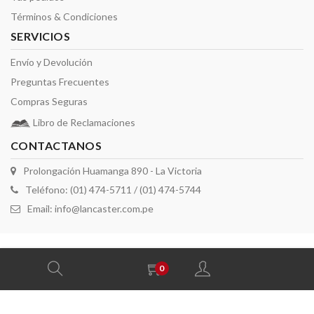
Términos & Condiciones
SERVICIOS
Envío y Devolución
Preguntas Frecuentes
Compras Seguras
Libro de Reclamaciones
CONTACTANOS
Prolongación Huamanga 890 - La Victoria
Teléfono: (01) 474-5711 / (01) 474-5744
Email:
info@lancaster.com.pe
2026 derechos reservados por Lancaster
0